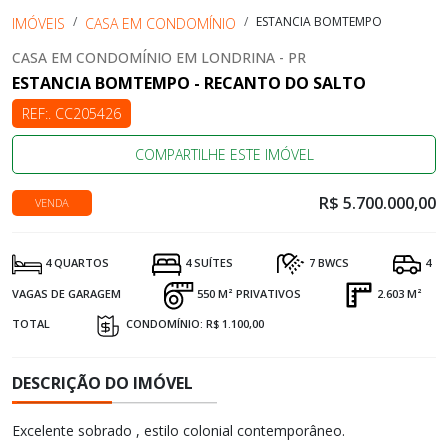
ESTANCIA BOMTEMPO
IMÓVEIS
CASA EM CONDOMÍNIO
CASA EM CONDOMÍNIO EM LONDRINA - PR
ESTANCIA BOMTEMPO - RECANTO DO SALTO
REF:. CC205426
COMPARTILHE ESTE IMÓVEL
R$ 5.700.000,00
VENDA
4 QUARTOS
4 SUÍTES
7 BWCS
4
VAGAS DE GARAGEM
550 M² PRIVATIVOS
2.603 M²
TOTAL
CONDOMÍNIO: R$ 1.100,00
DESCRIÇÃO DO IMÓVEL
Excelente sobrado , estilo colonial contemporâneo.