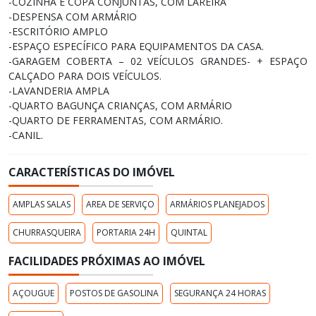
-COZINHA E COPA CONJUNTAS, COM LAREIRA
-DESPENSA COM ARMÁRIO
-ESCRITÓRIO AMPLO
-ESPAÇO ESPECÍFICO PARA EQUIPAMENTOS DA CASA.
-GARAGEM COBERTA – 02 VEÍCULOS GRANDES- + ESPAÇO
CALÇADO PARA DOIS VEÍCULOS.
-LAVANDERIA AMPLA
-QUARTO BAGUNÇA CRIANÇAS, COM ARMÁRIO
-QUARTO DE FERRAMENTAS, COM ARMÁRIO.
-CANIL.
CARACTERÍSTICAS DO IMÓVEL
AMPLAS SALAS
AREA DE SERVIÇO
ARMÁRIOS PLANEJADOS
CHURRASQUEIRA
PORTARIA 24H
QUINTAL
FACILIDADES PRÓXIMAS AO IMÓVEL
AÇOUGUE
POSTOS DE GASOLINA
SEGURANÇA 24 HORAS