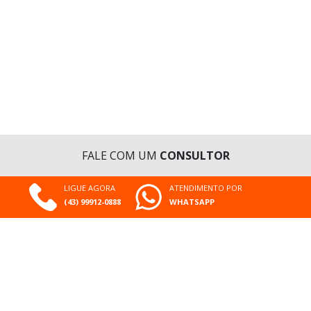
FALE COM UM
CONSULTOR
LIGUE AGORA
ATENDIMENTO POR
(43) 99912-0888
WHATSAPP