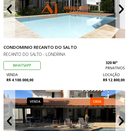
CONDOMINIO RECANTO DO SALTO
RECANTO DO SALTO - LONDRINA
320 M²
WHATSAPP
PRIVATIVOS
VENDA
LOCAÇÃO
R$ 4.100.000,00
R$ 12.800,00
VENDA
CASA