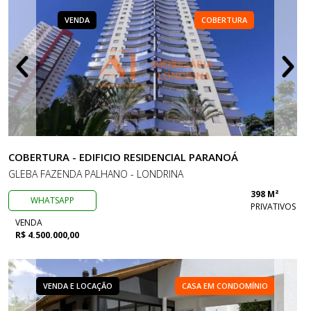
VENDA
COBERTURA
COBERTURA - EDIFICIO RESIDENCIAL PARANOÁ
GLEBA FAZENDA PALHANO - LONDRINA
398 M²
WHATSAPP
PRIVATIVOS
VENDA
R$ 4.500.000,00
VENDA E LOCAÇÃO
CASA EM CONDOMÍNIO