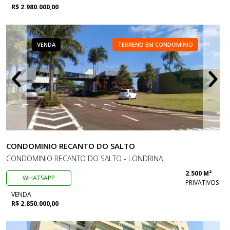
R$ 2.980.000,00
VENDA
TERRENO EM CONDOMÍNIO
CONDOMINIO RECANTO DO SALTO
CONDOMINIO RECANTO DO SALTO - LONDRINA
2.500 M²
WHATSAPP
PRIVATIVOS
VENDA
R$ 2.850.000,00