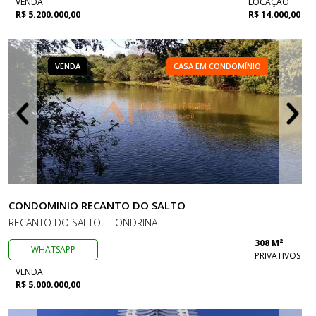
VENDA
LOCAÇÃO
R$ 5.200.000,00
R$ 14.000,00
VENDA
CASA EM CONDOMÍNIO
CONDOMINIO RECANTO DO SALTO
RECANTO DO SALTO - LONDRINA
308 M²
WHATSAPP
PRIVATIVOS
VENDA
R$ 5.000.000,00