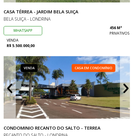
CASA TÉRREA - JARDIM BELA SUIÇA
BELA SUIÇA - LONDRINA
456 M²
WHATSAPP
PRIVATIVOS
VENDA
R$ 5.500.000,00
VENDA
CASA EM CONDOMÍNIO
CONDOMINIO RECANTO DO SALTO - TERREA
RECANTO DO SALTO - LONDRINA