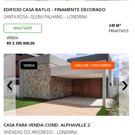
EDIFICIO CASA BATLO - FINAMENTE DECORADO
SANTA ROSA -GLEBA PALHANO - LONDRINA
245 M²
WHATSAPP
PRIVATIVOS
VENDA
R$ 3.390.000,00
VENDA
CASA EM CONDOMÍNIO
CASA PARA VENDA-COND. ALPHAVILLE 2
VIVENDAS DO ARVOREDO - LONDRINA