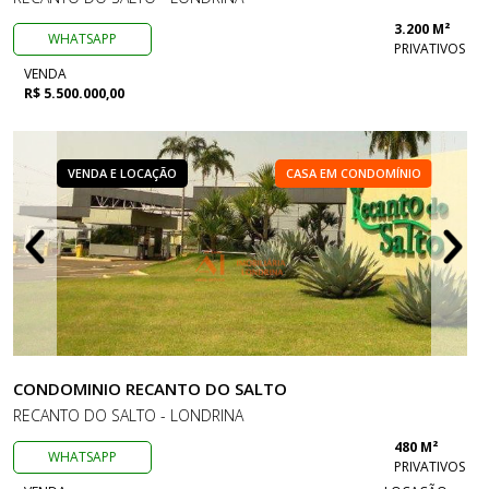
3.200 M²
WHATSAPP
PRIVATIVOS
VENDA
R$ 5.500.000,00
VENDA E LOCAÇÃO
CASA EM CONDOMÍNIO
CONDOMINIO RECANTO DO SALTO
RECANTO DO SALTO - LONDRINA
480 M²
WHATSAPP
PRIVATIVOS