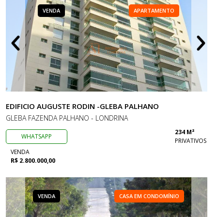
VENDA
APARTAMENTO
EDIFICIO AUGUSTE RODIN -GLEBA PALHANO
GLEBA FAZENDA PALHANO - LONDRINA
234 M²
WHATSAPP
PRIVATIVOS
VENDA
R$ 2.800.000,00
VENDA
CASA EM CONDOMÍNIO