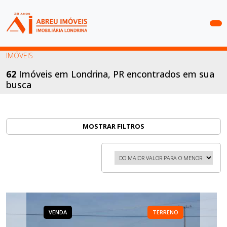
COMPRAR
IMÓVEIS
ALUGAR
62
Imóveis em Londrina, PR encontrados em sua
busca
LANÇAMENTOS
ANUNCIE
SEU
MOSTRAR FILTROS
IMÓVEL
CONTATO
VENDA
TERRENO