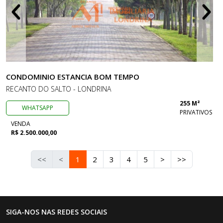
CONDOMINIO ESTANCIA BOM TEMPO
RECANTO DO SALTO - LONDRINA
255 M²
WHATSAPP
PRIVATIVOS
VENDA
R$ 2.500.000,00
<<
<
1
2
3
4
5
>
>>
SIGA-NOS NAS REDES SOCIAIS