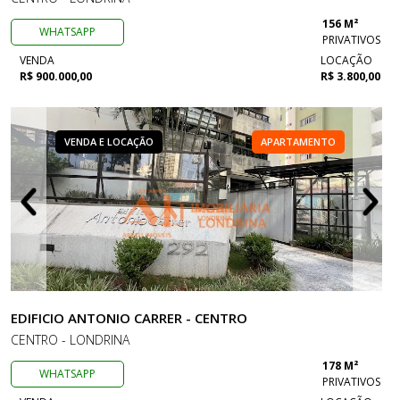
156 M²
WHATSAPP
PRIVATIVOS
VENDA
LOCAÇÃO
R$ 900.000,00
R$ 3.800,00
VENDA E LOCAÇÃO
APARTAMENTO
EDIFICIO ANTONIO CARRER - CENTRO
CENTRO - LONDRINA
178 M²
WHATSAPP
PRIVATIVOS