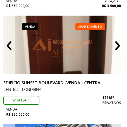
VENDA
LOCAÇÃO
R$ 850.000,00
R$ 3.500,00
VENDA
APARTAMENTO
EDIFICIO SUNSET BOULEVARD -VENDA - CENTRAL
CENTRO - LONDRINA
177 M²
WHATSAPP
PRIVATIVOS
VENDA
R$ 850.000,00