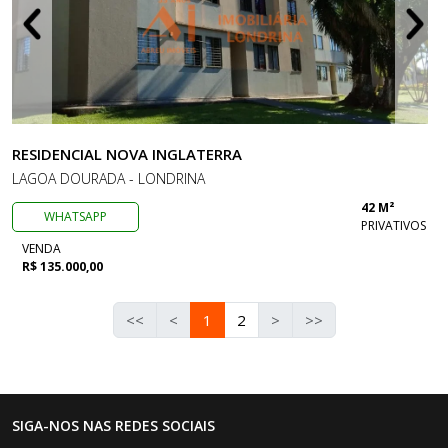
RESIDENCIAL NOVA INGLATERRA
LAGOA DOURADA - LONDRINA
42 M²
WHATSAPP
PRIVATIVOS
VENDA
R$ 135.000,00
<<
<
1
2
>
>>
SIGA-NOS NAS REDES SOCIAIS