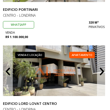
EDIFICIO PORTINARI
CENTRO - LONDRINA
320 M²
WHATSAPP
PRIVATIVOS
VENDA
R$ 1.100.000,00
VENDA E LOCAÇÃO
APARTAMENTO
EDIFICIO LORD LOVAT CENTRO
CENTRO - LONDRINA