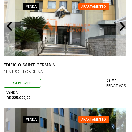
VENDA
APARTAMENTO
EDIFICIO SAINT GERMAIN
CENTRO - LONDRINA
39 M²
WHATSAPP
PRIVATIVOS
VENDA
R$ 225.000,00
VENDA
APARTAMENTO