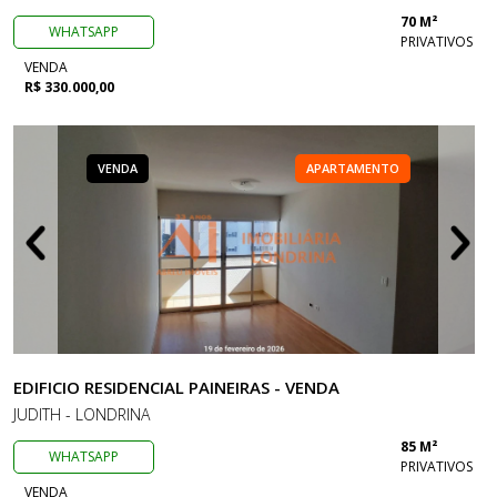
70 M²
WHATSAPP
PRIVATIVOS
VENDA
R$ 330.000,00
VENDA
APARTAMENTO
EDIFICIO RESIDENCIAL PAINEIRAS - VENDA
JUDITH - LONDRINA
85 M²
WHATSAPP
PRIVATIVOS
VENDA