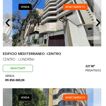
VENDA
APARTAMENTO
EDIFICIO MEDITERRANEO -CENTRO
CENTRO - LONDRINA
227 M²
WHATSAPP
PRIVATIVOS
VENDA
R$ 850.000,00
VENDA
APARTAMENTO