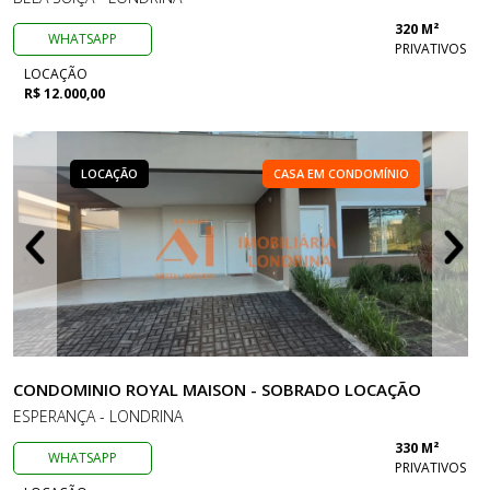
320 M²
WHATSAPP
PRIVATIVOS
LOCAÇÃO
R$ 12.000,00
LOCAÇÃO
CASA EM CONDOMÍNIO
CONDOMINIO ROYAL MAISON - SOBRADO LOCAÇÃO
ESPERANÇA - LONDRINA
330 M²
WHATSAPP
PRIVATIVOS