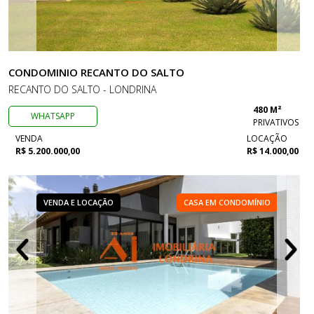
CONDOMINIO RECANTO DO SALTO
RECANTO DO SALTO - LONDRINA
480 M²
WHATSAPP
PRIVATIVOS
VENDA
LOCAÇÃO
R$ 5.200.000,00
R$ 14.000,00
VENDA E LOCAÇÃO
CASA EM CONDOMÍNIO