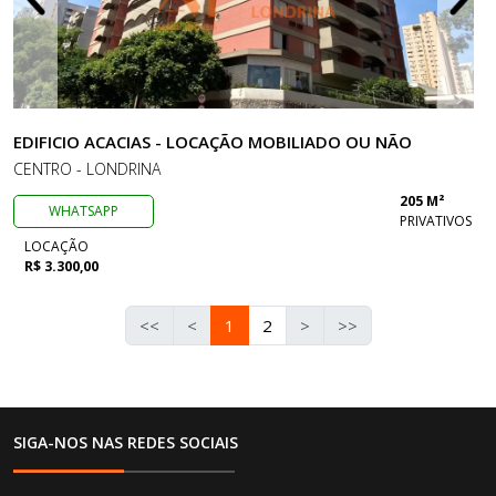
EDIFICIO ACACIAS - LOCAÇÃO MOBILIADO OU NÃO
CENTRO - LONDRINA
205 M²
WHATSAPP
PRIVATIVOS
LOCAÇÃO
R$ 3.300,00
<<
<
1
2
>
>>
SIGA-NOS NAS REDES SOCIAIS