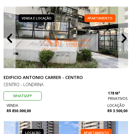
VENDA E LOCAÇÃO
APARTAMENTO
EDIFICIO ANTONIO CARRER - CENTRO
CENTRO - LONDRINA
178 M²
WHATSAPP
PRIVATIVOS
VENDA
LOCAÇÃO
R$ 850.000,00
R$ 3.500,00
LOCAÇÃO
APARTAMENTO