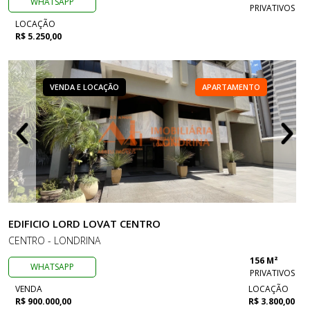
WHATSAPP
PRIVATIVOS
LOCAÇÃO
R$ 5.250,00
VENDA E LOCAÇÃO
APARTAMENTO
EDIFICIO LORD LOVAT CENTRO
CENTRO - LONDRINA
156 M²
WHATSAPP
PRIVATIVOS
VENDA
LOCAÇÃO
R$ 900.000,00
R$ 3.800,00