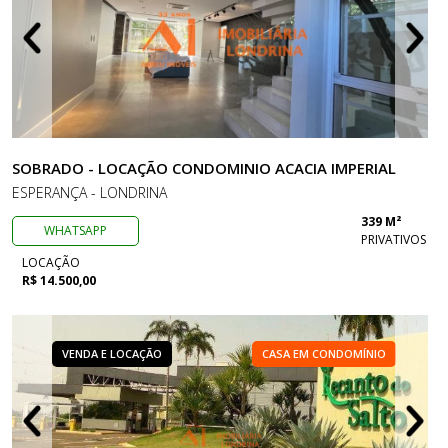
SOBRADO - LOCAÇÃO CONDOMINIO ACACIA IMPERIAL
ESPERANÇA - LONDRINA
339 M²
WHATSAPP
PRIVATIVOS
LOCAÇÃO
R$ 14.500,00
VENDA E LOCAÇÃO
CASA EM CONDOMÍNIO