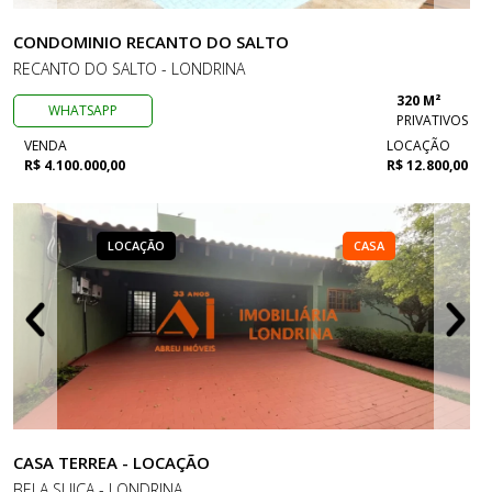
CONDOMINIO RECANTO DO SALTO
RECANTO DO SALTO - LONDRINA
320 M²
WHATSAPP
PRIVATIVOS
VENDA
LOCAÇÃO
R$ 4.100.000,00
R$ 12.800,00
LOCAÇÃO
CASA
CASA TERREA - LOCAÇÃO
BELA SUIÇA - LONDRINA