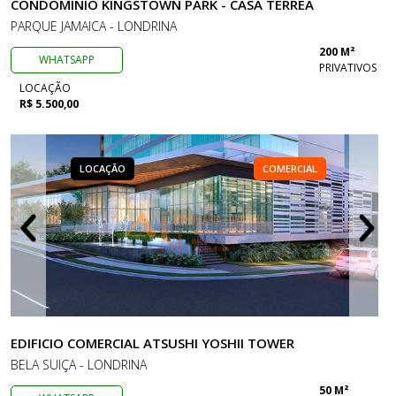
CONDOMINIO KINGSTOWN PARK - CASA TERREA
PARQUE JAMAICA - LONDRINA
200 M²
WHATSAPP
PRIVATIVOS
LOCAÇÃO
R$ 5.500,00
LOCAÇÃO
COMERCIAL
EDIFICIO COMERCIAL ATSUSHI YOSHII TOWER
BELA SUIÇA - LONDRINA
50 M²