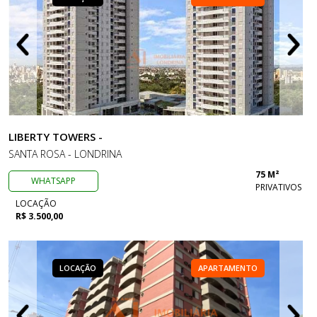
LIBERTY TOWERS -
SANTA ROSA - LONDRINA
75 M²
WHATSAPP
PRIVATIVOS
LOCAÇÃO
R$ 3.500,00
LOCAÇÃO
APARTAMENTO